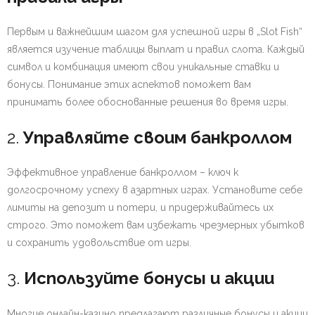
- <img src="https://slot-fish.net/wp-
content/plugins/wp-multilang/flags/ru.png"
Первым и важнейшим шагом для успешной игры в „Slot Fish“
alt="Русский"><span>Русский</span>
является изучение таблицы выплат и правил слота. Каждый
символ и комбинация имеют свои уникальные ставки и
- <img src="https://slot-fish.net/wp-
бонусы. Понимание этих аспектов поможет вам
content/plugins/wp-multilang/flags/us.png"
принимать более обоснованные решения во время игры.
alt="English (US)"><span>English (US)</span>
2.
Управляйте своим банкроллом
- <img src="https://slot-fish.net/wp-
content/plugins/wp-multilang/flags/pt.png"
alt="Português"><span>Português</span>
Эффективное управление банкроллом – ключ к
долгосрочному успеху в азартных играх. Установите себе
- <img src="https://slot-fish.net/wp-
лимиты на депозит и потери, и придерживайтесь их
content/plugins/wp-multilang/flags/es.png"
строго. Это поможет вам избежать чрезмерных убытков
alt="Español"><span>Español</span>
и сохранить удовольствие от игры.
- <img src="https://slot-fish.net/wp-
3.
Используйте бонусы и акции
content/plugins/wp-multilang/flags/fr.png"
alt="Français"><span>Français</span>
Многие онлайн-казино предлагают различные бонусы и акции